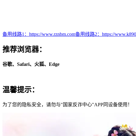
备用线路
1
：
https://www.rznbm.com
备用线路
2
：
https://www.k89
推荐浏览器：
谷歌、Safari、火狐、Edge
温馨提示：
为了您的隐私安全，请勿与"国家反诈中心"APP同设备使用！