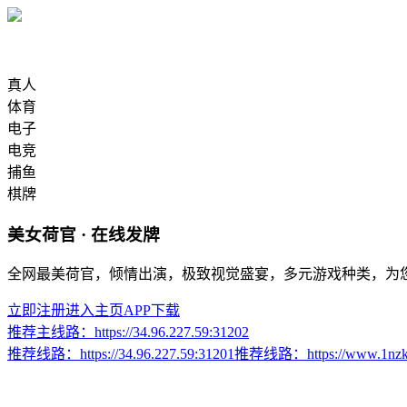
真人
体育
电子
电竞
捕鱼
棋牌
美女荷官 · 在线发牌
全网最美荷官，倾情出演，极致视觉盛宴，多元游戏种类，为
立即注册
进入主页
APP下载
推荐主线路：
https://34.96.227.59:31202
推荐线路：
https://34.96.227.59:31201
推荐线路：
https://www.1nz