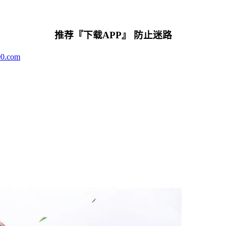
推荐『下载APP』 防止迷路
00.com